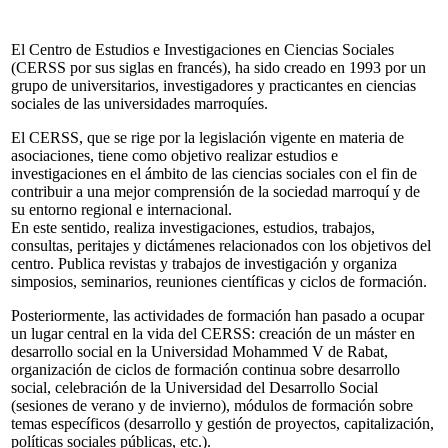
El Centro de Estudios e Investigaciones en Ciencias Sociales
(CERSS por sus siglas en francés), ha sido creado en 1993 por un
grupo de universitarios, investigadores y practicantes en ciencias
sociales de las universidades marroquíes.
El CERSS, que se rige por la legislación vigente en materia de
asociaciones, tiene como objetivo realizar estudios e
investigaciones en el ámbito de las ciencias sociales con el fin de
contribuir a una mejor comprensión de la sociedad marroquí y de
su entorno regional e internacional.
En este sentido, realiza investigaciones, estudios, trabajos,
consultas, peritajes y dictámenes relacionados con los objetivos del
centro. Publica revistas y trabajos de investigación y organiza
simposios, seminarios, reuniones científicas y ciclos de formación.
Posteriormente, las actividades de formación han pasado a ocupar
un lugar central en la vida del CERSS: creación de un máster en
desarrollo social en la Universidad Mohammed V de Rabat,
organización de ciclos de formación continua sobre desarrollo
social, celebración de la Universidad del Desarrollo Social
(sesiones de verano y de invierno), módulos de formación sobre
temas específicos (desarrollo y gestión de proyectos, capitalización,
políticas sociales públicas, etc.).