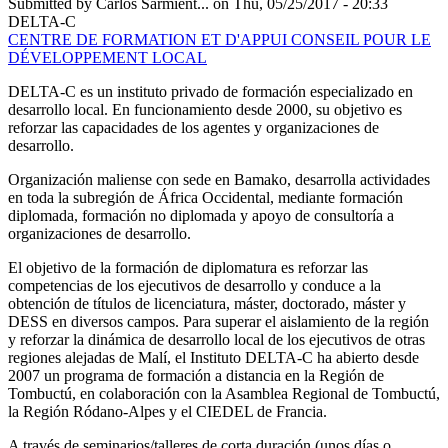
Submitted by
Carlos Sarmient...
on Thu, 05/25/2017 - 20:33
DELTA-C
CENTRE DE FORMATION ET D'APPUI CONSEIL POUR LE
DÉVELOPPEMENT LOCAL
DELTA-C es un instituto privado de formación especializado en
desarrollo local. En funcionamiento desde 2000, su objetivo es
reforzar las capacidades de los agentes y organizaciones de
desarrollo.
Organización maliense con sede en Bamako, desarrolla actividades
en toda la subregión de África Occidental, mediante formación
diplomada, formación no diplomada y apoyo de consultoría a
organizaciones de desarrollo.
El objetivo de la formación de diplomatura es reforzar las
competencias de los ejecutivos de desarrollo y conduce a la
obtención de títulos de licenciatura, máster, doctorado, máster y
DESS en diversos campos. Para superar el aislamiento de la región
y reforzar la dinámica de desarrollo local de los ejecutivos de otras
regiones alejadas de Malí, el Instituto DELTA-C ha abierto desde
2007 un programa de formación a distancia en la Región de
Tombuctú, en colaboración con la Asamblea Regional de Tombuctú,
la Región Ródano-Alpes y el CIEDEL de Francia.
A través de seminarios/talleres de corta duración (unos días o