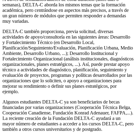
semanas), DELTA-C aborda los mismos temas que la formación
académica, pero centrándose en aspectos más precisos, a través de
un gran número de módulos que permiten responder a demandas
muy variadas.
DELTA-C también proporciona, previa solicitud, diversas
actividades de apoyo/consultoría en las siguientes áreas: Desarrollo
y Fortalecimiento Técnico (en Desarrollo Local,
Planificación/Seguimiento/Evaluación, Planificación Urbana, Medio
Ambiente, Desarrollo Urbano, ...); Desarrollo Institucional y
Fortalecimiento Organizacional (análisis institucionales, diagnósticos
organizacionales, planes estratégicos, ...). Así, puede prestar apoyo
técnico a actividades de diagnóstico, planificación, seguimiento y
evaluación de proyectos, programas y políticas desarrollados por las
organizaciones que lo soliciten, o apoyo a organizaciones para
mejorar su rendimiento o definir sus planes estratégicos, por
ejemplo.
Algunos estudiantes DELTA-C ya son beneficiarios de becas
financiadas por varias organizaciones (Cooperación Técnica Belga,
Cooperación Canadiense, Fundación Konrad Adenauer, FAFPA,...).
La reciente creación de la Fundación DELTA-C ayudará a un
mayor número de estudiantes a acceder a los cursos DELTA-C, pero
también a otros cursos universitarios y de postgrado.